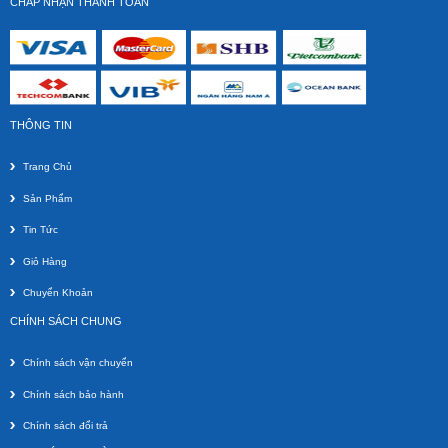
CHẤP NHẬN THANH TOÁN
THÔNG TIN
Trang Chủ
Sản Phẩm
Tin Tức
Giỏ Hàng
Chuyển Khoản
CHÍNH SÁCH CHUNG
Chính sách vận chuyển
Chính sách bảo hành
Chính sách đổi trả