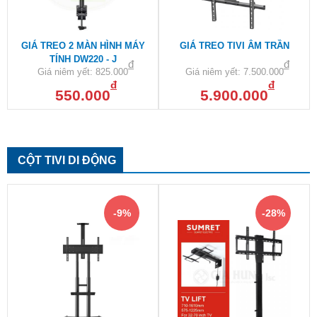
GIÁ TREO 2 MÀN HÌNH MÁY
GIÁ TREO TIVI ÂM TRẦN
TÍNH DW220 - J
đ
đ
Giá niêm yết:
825.000
Giá niêm yết:
7.500.000
đ
đ
550.000
5.900.000
CỘT TIVI DI ĐỘNG
-9%
-28%