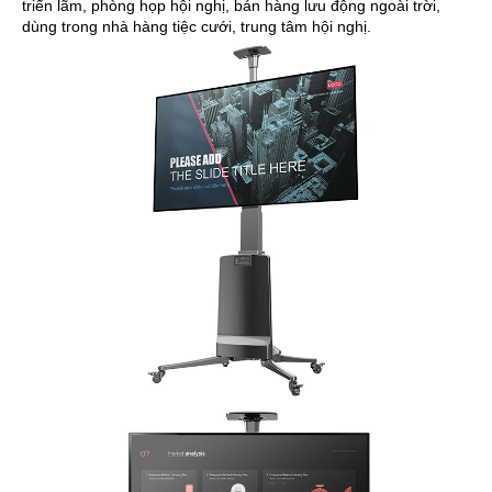
triển lãm, phòng họp hội nghị, bán hàng lưu động ngoài trời,
dùng trong nhà hàng tiệc cưới, trung tâm hội nghị.