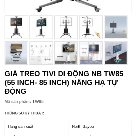
GIÁ TREO TIVI DI ĐỘNG NB TW85
(55 INCH- 85 INCH) NÂNG HẠ TỰ
ĐỘNG
TW85
Mã sản phẩm:
THÔNG SỐ KỸ THUẬT:
Hãng sản xuất
North Bayou