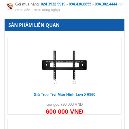
Gọi mua hàng:
024 3932 9919
-
094.430.8855
-
094.302.4444
(từ
8h30 đến 17h30 hàng ngày)
SẢN PHẨM LIÊN QUAN
Giá Treo Tivi Màn Hình Lớn XR960
Giá gốc:
790 000 VNĐ
600 000 VNĐ