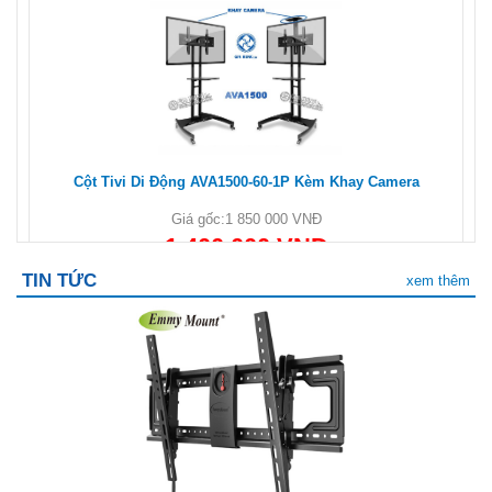
Cột Tivi Di Động AVA1500-60-1P Kèm Khay Camera
Giá gốc:
1 850 000 VNĐ
1 400 000 VNĐ
TIN TỨC
xem thêm