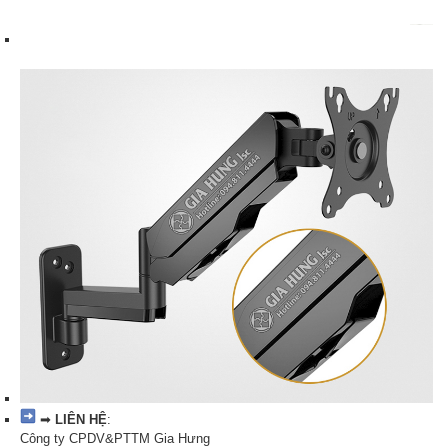
➡
LIÊN HỆ
:
Công ty CPDV&PTTM Gia Hưng