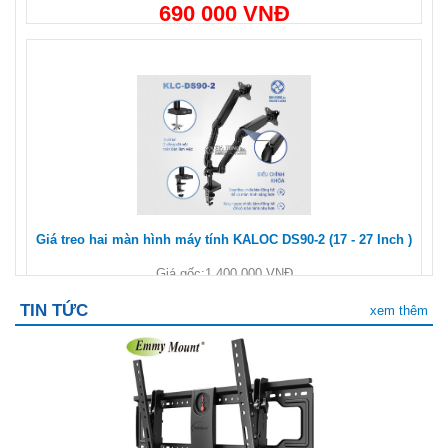
690 000 VNĐ
Giá treo hai màn hình máy tính KALOC DS90-2 (17 - 27 Inch )
Giá gốc:
1 400 000 VNĐ
1 350 000 VNĐ
TIN TỨC
xem thêm