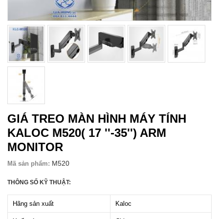
GIÁ TREO MÀN HÌNH MÁY TÍNH
KALOC M520( 17 ''-35'') ARM
MONITOR
M520
Mã sản phẩm:
THÔNG SỐ KỸ THUẬT:
Hãng sản xuất
Kaloc