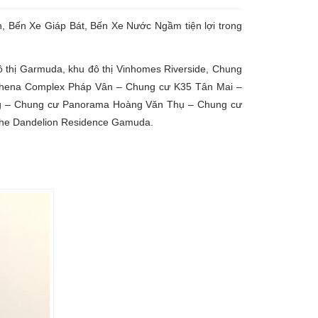
, Bến Xe Giáp Bát, Bến Xe Nước Ngầm tiện lợi trong
ô thị Garmuda, khu đô thị Vinhomes Riverside, Chung
Athena Complex Pháp Vân – Chung cư K35 Tân Mai –
ng – Chung cư Panorama Hoàng Văn Thụ – Chung cư
The Dandelion Residence Gamuda.