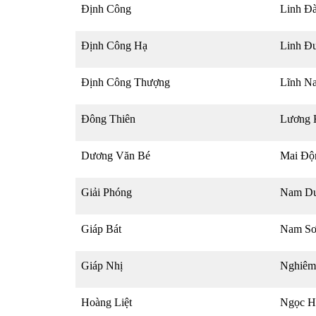
Định Công
Linh Đ
Định Công Hạ
Linh Đ
Định Công Thượng
Lĩnh N
Đông Thiên
Lương 
Dương Văn Bé
Mai Độ
Giải Phóng
Nam D
Giáp Bát
Nam S
Giáp Nhị
Nghiêm
Hoàng Liệt
Ngọc H