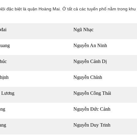
à Nội đặc biệt là quận Hoàng Mai. Ở tất cả các tuyến phố nằm trong khu
Mai
Ngũ Nhạc
uang
Nguyễn An Ninh
húc
Nguyễn Cảnh Dị
hịnh
Nguyễn Chính
 Lương
Nguyễn Công Thái
ng
Nguyễn Đức Cảnh
ang
Nguyễn Duy Trinh