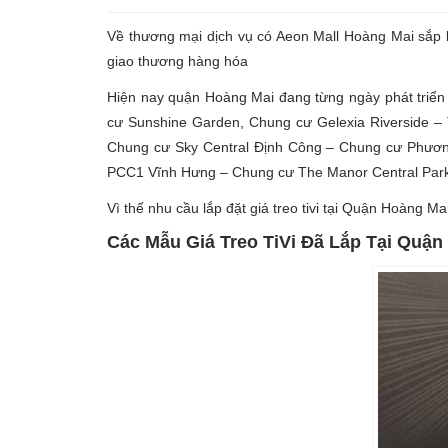
Về thương mại dịch vụ có Aeon Mall Hoàng Mai sắp 
giao thương hàng hóa
Hiện nay quận Hoàng Mai đang từng ngày phát triển 
cư Sunshine Garden, Chung cư Gelexia Riverside 
Chung cư Sky Central Định Công – Chung cư Phươ
PCC1 Vĩnh Hưng – Chung cư The Manor Central Par
Vì thế nhu cầu lắp đặt giá treo tivi tại Quận Hoàng Mai
Các Mẫu Giá Treo TiVi Đã Lắp Tại Quận