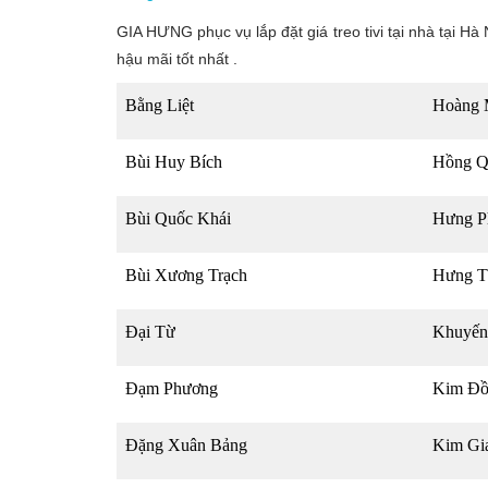
GIA HƯNG phục vụ lắp đặt giá treo tivi tại nhà tại H
hậu mãi tốt nhất .
Bằng Liệt
Hoàng 
Bùi Huy Bích
Hồng Q
Bùi Quốc Khái
Hưng P
Bùi Xương Trạch
Hưng T
Đại Từ
Khuyến
Đạm Phương
Kim Đồ
Đặng Xuân Bảng
Kim Gi