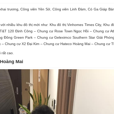
khai trương, Công viên Yên Sở, Công viên Linh Đàm, Có Ga Giáp Bán
với nhiều khu đô thị mới như: Khu đô thị Vinhomes Times City, Khu đ
– T&T 120 Định Công – Chung cư Rose Town Ngọc Hồi – Chung cư 
ng Đông Green Park – Chung cư Geleximco Southern Star Giải Phó
k – Chung cư X2 Đại Kim – Chung cư Hateco Hoàng Mai – Chung cư 
 rất cao.
 Hoàng Mai