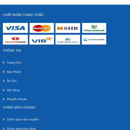
CHẤP NHẬN THANH TOÁN
THÔNG TIN
Trang Chủ
Sản Phẩm
Tin Tức
Giỏ Hàng
Chuyển Khoản
CHÍNH SÁCH CHUNG
Chính sách vận chuyển
Chính sách bảo hành