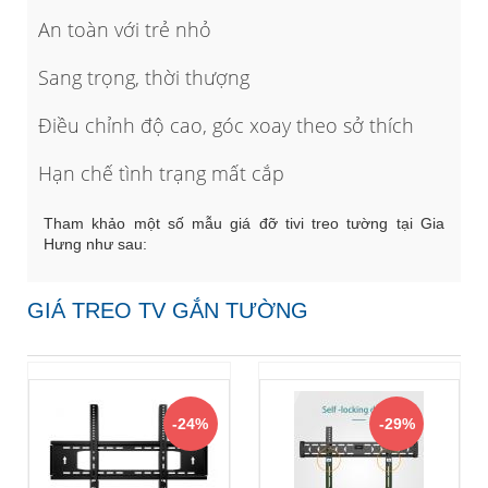
An toàn với trẻ nhỏ
Sang trọng, thời thượng
Điều chỉnh độ cao, góc xoay theo sở thích
Hạn chế tình trạng mất cắp
Tham khảo một số mẫu giá đỡ tivi treo tường tại Gia
Hưng như sau:
GIÁ TREO TV GẮN TƯỜNG
-24%
-29%