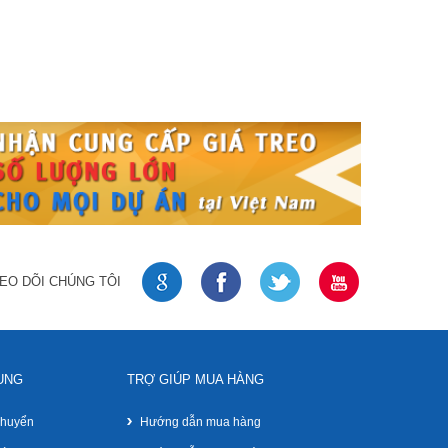
EO DÕI CHÚNG TÔI
UNG
TRỢ GIÚP MUA HÀNG
chuyển
Hướng dẫn mua hàng