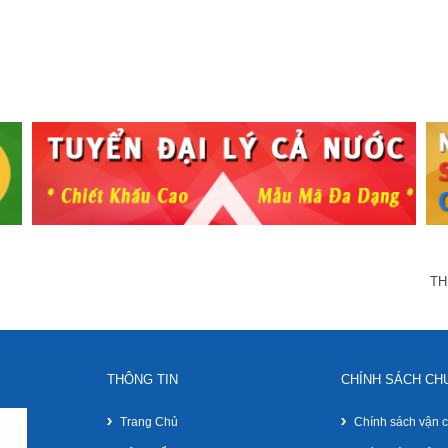
TH
THÔNG TIN
CHÍNH SÁCH CH
Trang Chủ
Chính sách vận 