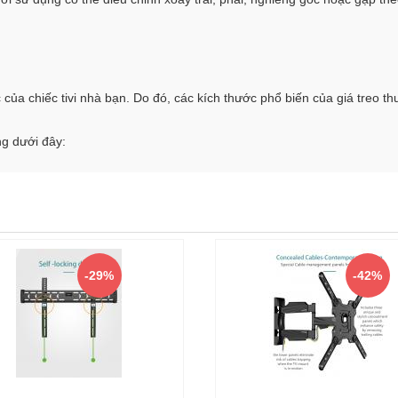
của chiếc tivi nhà bạn. Do đó, các kích thước phổ biến của giá treo thườ
ng dưới đây:
-29%
-42%