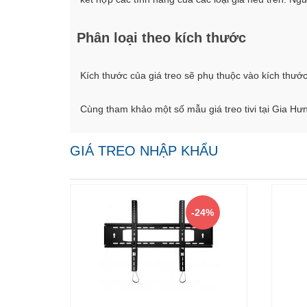
Phân loại theo kích thước
Kích thước của giá treo sẽ phụ thuộc vào kích thước 
Cùng tham khảo một số mẫu giá treo tivi tại Gia Hư
GIÁ TREO NHẬP KHẨU
-24%