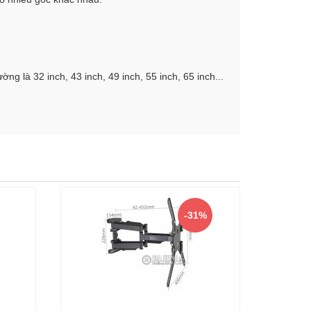
ng là 32 inch, 43 inch, 49 inch, 55 inch, 65 inch...
-31%