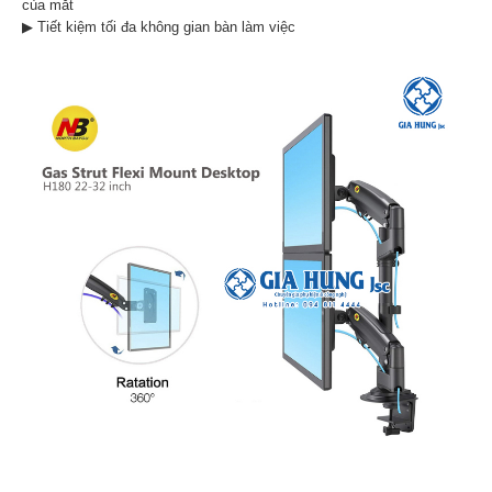
của mắt
▶
Tiết kiệm tối đa không gian bàn làm việc