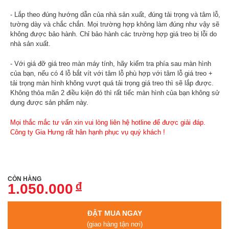
- Lắp theo đúng hướng dẫn của nhà sản xuất, đúng tải trọng và tâm lỗ,
tường dày và chắc chắn. Mọi trường hợp không làm đúng như vậy sẽ
không được bảo hành. Chỉ bảo hành các trường hợp giá treo bị lỗi do
nhà sản xuất.
- Với giá đỡ giá treo màn máy tính, hãy kiểm tra phía sau màn hình
của bạn, nếu có 4 lỗ bắt vít với tâm lỗ phù hợp với tâm lỗ giá treo +
tải trọng màn hình không vượt quá tải trọng giá treo thì sẽ lắp được.
Không thỏa mãn 2 điều kiện đó thì rất tiếc màn hình của bạn không sử
dụng được sản phẩm này.
Mọi thắc mắc tư vấn xin vui lòng liên hệ hotline để được giải đáp.
Công ty Gia Hưng rất hân hạnh phục vụ quý khách !
CÒN HÀNG
đ
1.050.000
ĐẶT MUA NGAY
(giao hàng tận nơi)