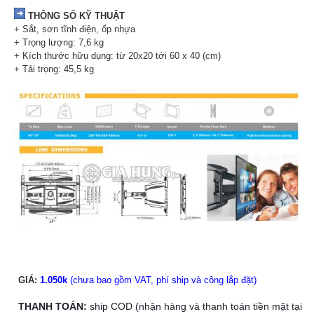
THÔNG SỐ KỸ THUẬT
+ Sắt, sơn tĩnh điện, ốp nhựa
+ Trọng lượng: 7,6 kg
+ Kích thước hữu dụng: từ 20x20 tới 60 x 40 (cm)
+ Tải trọng: 45,5 kg
GIÁ:
1.050k
(chưa bao gồm VAT, phí ship và công lắp đặt)
THANH TOÁN:
ship COD (nhận hàng và thanh toán tiền mặt tại