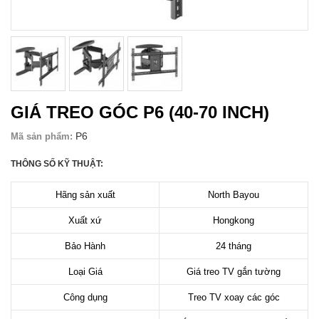
GIÁ TREO GÓC P6 (40-70 INCH)
P6
Mã sản phẩm:
THÔNG SỐ KỸ THUẬT:
Hãng sản xuất
North Bayou
Xuất xứ
Hongkong
Bảo Hành
24 tháng
Loại Giá
Giá treo TV gắn tường
Công dụng
Treo TV xoay các góc