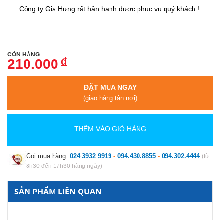
Công ty Gia Hưng rất hân hạnh được phục vụ quý khách !
CÒN HÀNG
đ
210.000
ĐẶT MUA NGAY
(giao hàng tận nơi)
THÊM VÀO GIỎ HÀNG
Gọi mua hàng:
024 3932 9919
-
094.430.8855
-
094.302.4444
(từ
8h30 đến 17h30 hàng ngày)
SẢN PHẨM LIÊN QUAN