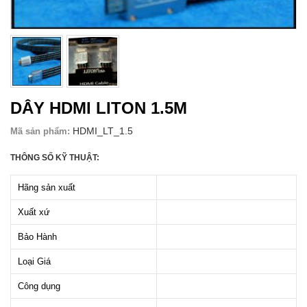
DÂY HDMI LITON 1.5M
HDMI_LT_1.5
Mã sản phẩm:
THÔNG SỐ KỸ THUẬT:
Hãng sản xuất
Xuất xứ
Bảo Hành
Loại Giá
Công dụng