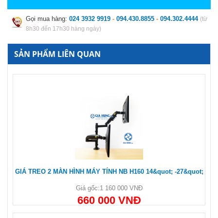
Gọi mua hàng:
024 3932 9919
-
094.430.8855
-
094.302.4444
(từ
8h30 đến 17h30 hàng ngày)
SẢN PHẨM LIÊN QUAN
GIÁ TREO 2 MÀN HÌNH MÁY TÍNH NB H160 14&quot; -27&quot;
Giá gốc:
1 160 000 VNĐ
660 000 VNĐ