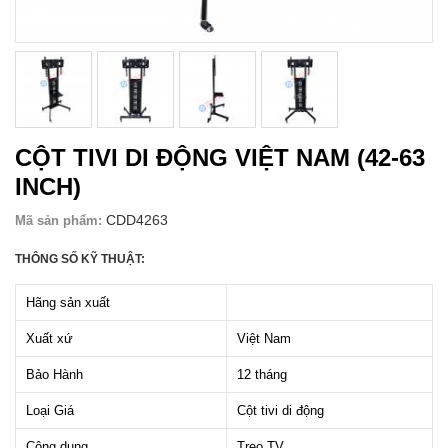
CỘT TIVI DI ĐỘNG VIỆT NAM (42-63
INCH)
CDD4263
Mã sản phẩm:
THÔNG SỐ KỸ THUẬT:
Hãng sản xuất
Xuất xứ
Việt Nam
Bảo Hành
12 tháng
Loại Giá
Cột tivi di động
Công dụng
Treo TV