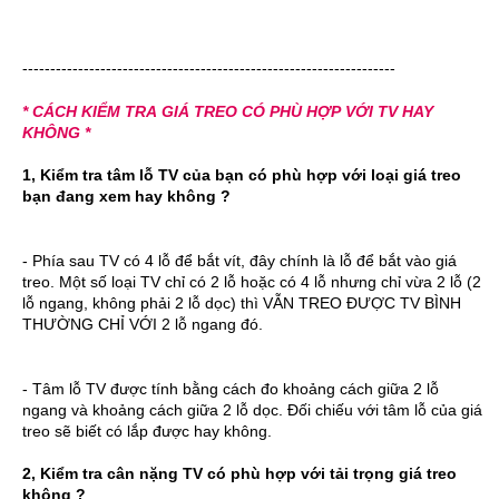
-------------------------------------------------------------------
* CÁCH KIỂM TRA GIÁ TREO CÓ PHÙ HỢP VỚI TV HAY
KHÔNG *
1, Kiểm tra tâm lỗ TV của bạn có phù hợp với loại giá treo
bạn đang xem hay không ?
- Phía sau TV có 4 lỗ để bắt vít, đây chính là lỗ để bắt vào giá
treo. Một số loại TV chỉ có 2 lỗ hoặc có 4 lỗ nhưng chỉ vừa 2 lỗ (2
lỗ ngang, không phải 2 lỗ dọc) thì VẪN TREO ĐƯỢC TV BÌNH
THƯỜNG CHỈ VỚI 2 lỗ ngang đó.
- Tâm lỗ TV được tính bằng cách đo khoảng cách giữa 2 lỗ
ngang và khoảng cách giữa 2 lỗ dọc. Đối chiếu với tâm lỗ của giá
treo sẽ biết có lắp được hay không.
2, Kiểm tra cân nặng TV có phù hợp với tải trọng giá treo
không ?