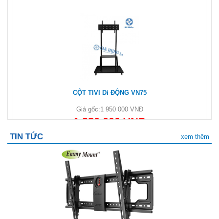
CỘT TIVI Di ĐỘNG VN75
Giá gốc:
1 950 000 VNĐ
1 350 000 VNĐ
TIN TỨC
xem thêm