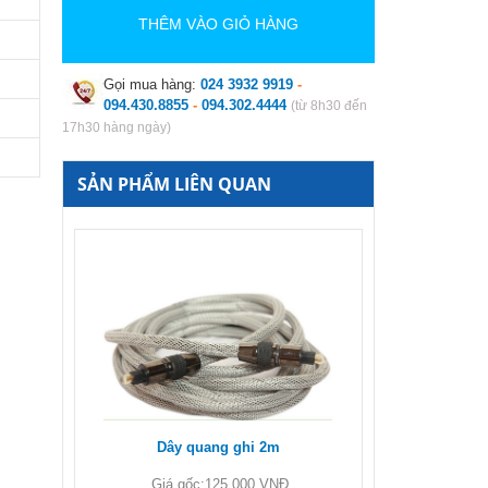
THÊM VÀO GIỎ HÀNG
Gọi mua hàng:
024 3932 9919
-
094.430.8855
-
094.302.4444
(từ 8h30 đến
17h30 hàng ngày)
SẢN PHẨM LIÊN QUAN
Dây quang ghi 2m
Giá gốc:
125 000 VNĐ