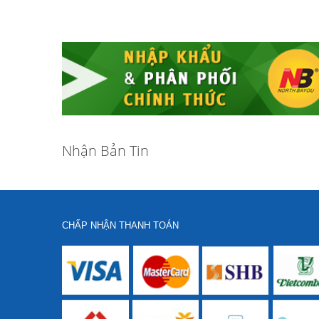
Nhận Bản Tin
CHẤP NHẬN THANH TOÁN