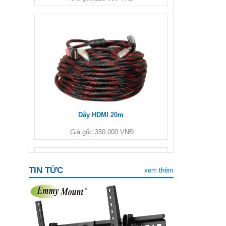
Dây HDMI 20m
Giá gốc:
350 000 VNĐ
TIN TỨC
xem thêm