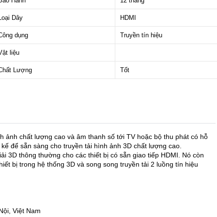
Bảo Hành
12 tháng
Loại Dây
HDMI
Công dụng
Truyền tín hiệu
Vật liệu
Chất Lượng
Tốt
nh ảnh chất lượng cao và âm thanh số tới TV hoặc bộ thu phát có hỗ
kế để sẵn sàng cho truyền tải hình ảnh 3D chất lượng cao.
ải 3D thông thường cho các thiết bị có sẵn giao tiếp HDMI. Nó còn
ết bị trong hệ thống 3D và song song truyền tải 2 luồng tín hiệu
ội, Việt Nam