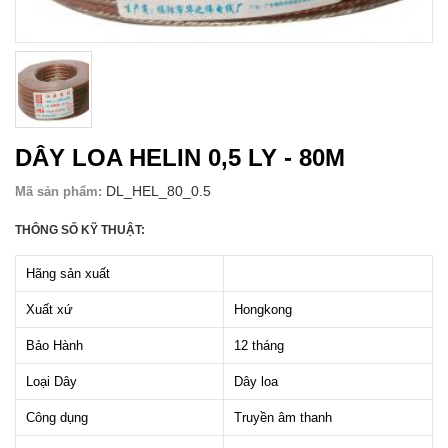
DÂY LOA HELIN 0,5 LY - 80M
DL_HEL_80_0.5
Mã sản phẩm:
THÔNG SỐ KỸ THUẬT:
Hãng sản xuất
Xuất xứ
Hongkong
Bảo Hành
12 tháng
Loại Dây
Dây loa
Công dụng
Truyền âm thanh