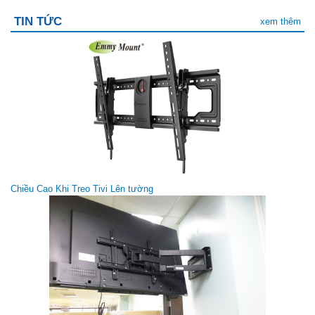
TIN TỨC
xem thêm
Dây HDMI đầu kích - 30m
Giá gốc:
1 300 000 VNĐ
Chiều Cao Khi Treo Tivi Lên tường