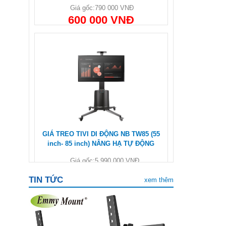
Giá gốc:
790 000 VNĐ
600 000 VNĐ
GIÁ TREO TIVI DI ĐỘNG NB TW85 (55
inch- 85 inch) NÂNG HẠ TỰ ĐỘNG
Giá gốc:
5 990 000 VNĐ
3 600 000 VNĐ
TIN TỨC
xem thêm