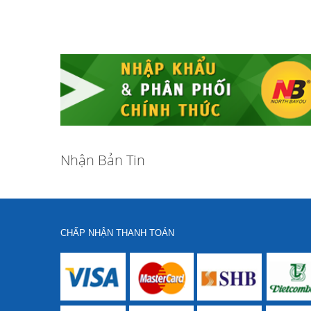
Nhận Bản Tin
CHẤP NHẬN THANH TOÁN