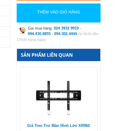
THÊM VÀO GIỎ HÀNG
Gọi mua hàng:
024 3932 9919
-
094.430.8855
-
094.302.4444
(từ 8h30 đến
17h30 hàng ngày)
SẢN PHẨM LIÊN QUAN
Giá Treo Tivi Màn Hình Lớn XR960