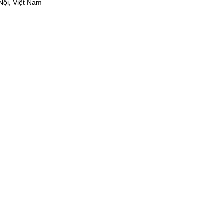
ội, Việt Nam