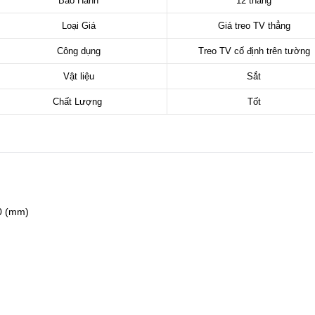
Bảo Hành
12 tháng
Loại Giá
Giá treo TV thẳng
Công dụng
Treo TV cố định trên tường
Vật liệu
Sắt
Chất Lượng
Tốt
0 (mm)