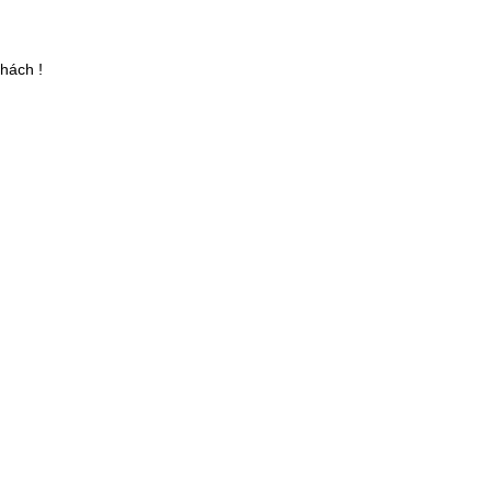
hách !