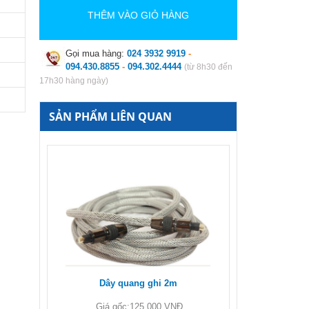
THÊM VÀO GIỎ HÀNG
Gọi mua hàng:
024 3932 9919
-
094.430.8855
-
094.302.4444
(từ 8h30 đến
17h30 hàng ngày)
SẢN PHẨM LIÊN QUAN
Dây quang ghi 2m
Giá gốc:
125 000 VNĐ