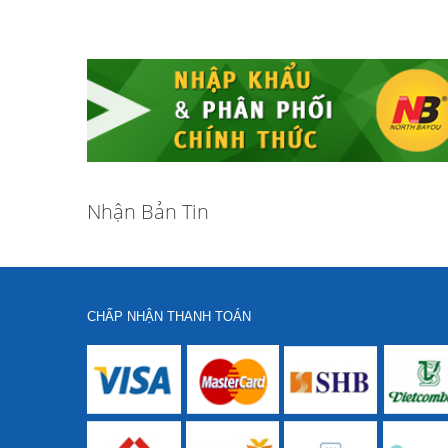
Nhận Bản Tin
CHẤP NHẬN THANH TOÁN