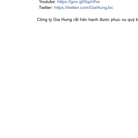
Youtube:
https://goo.gl/XqaVhw
Twitter:
https://twitter.com/GiaHungJsc
Công ty Gia Hưng rất hân hạnh được phục vụ quý k