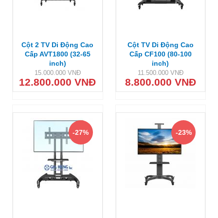
Cột 2 TV Di Động Cao
Cột TV Di Động Cao
Cấp AVT1800 (32-65
Cấp CF100 (80-100
inch)
inch)
15.000.000 VNĐ
11.500.000 VNĐ
12.800.000 VNĐ
8.800.000 VNĐ
-27%
-23%