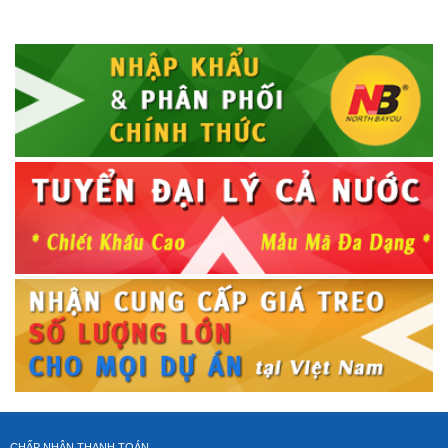
CHẤP NHẬN THANH TOÁN