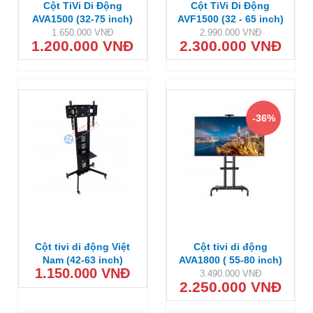
Cột TiVi Di Động
Cột TiVi Di Động
AVA1500 (32-75 inch)
AVF1500 (32 - 65 inch)
1.650.000 VNĐ
2.990.000 VNĐ
1.200.000 VNĐ
2.300.000 VNĐ
-36%
Cột tivi di động Việt
Cột tivi di động
Nam (42-63 inch)
AVA1800 ( 55-80 inch)
1.150.000 VNĐ
3.490.000 VNĐ
2.250.000 VNĐ