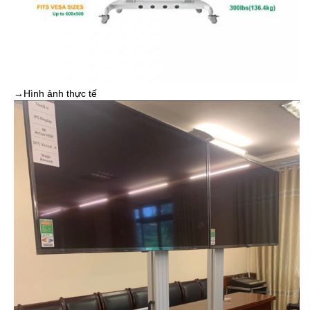
→Hình ảnh thực tế