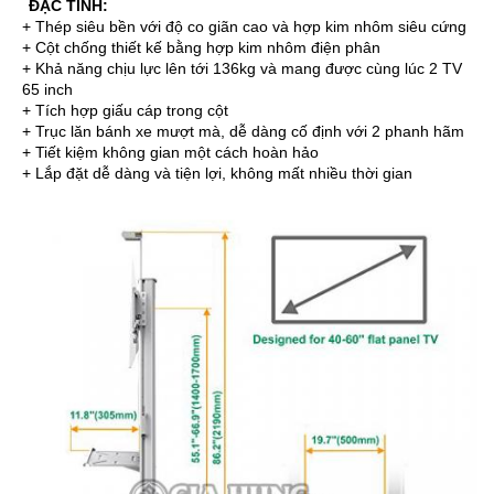
ĐẶC TÍNH:
+ Thép siêu bền với độ co giãn cao và hợp kim nhôm siêu cứng
+ Cột chống thiết kế bằng hợp kim nhôm điện phân
+ Khả năng chịu lực lên tới 136kg và mang được cùng lúc 2 TV
65 inch
+ Tích hợp giấu cáp trong cột
+ Trục lăn bánh xe mượt mà, dễ dàng cố định với 2 phanh hãm
+ Tiết kiệm không gian một cách hoàn hảo
+ Lắp đặt dễ dàng và tiện lợi, không mất nhiều thời gian