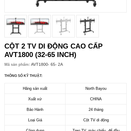
CỘT 2 TV DI ĐỘNG CAO CẤP
AVT1800 (32-65 INCH)
AVT1800- 65- 2A
Mã sản phẩm:
THÔNG SỐ KỸ THUẬT:
Hãng sản xuất
North Bayou
Xuất xứ
CHINA
Bảo Hành
24 tháng
Loại Giá
Cột TV di động
Công dụng
Treo TV, máy chiếu, để đầu