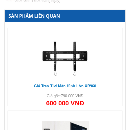
8h30 đến 17h30 hàng ngày)
SẢN PHẨM LIÊN QUAN
Giá Treo Tivi Màn Hình Lớn XR960
Giá gốc:
790 000 VNĐ
600 000 VNĐ