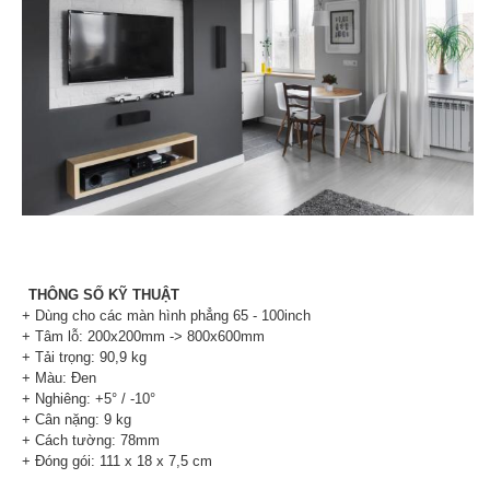
THÔNG SỐ KỸ THUẬT
+ Dùng cho các màn hình phẳng 65 - 100inch
+ Tâm lỗ: 200x200mm -> 800x600mm
+ Tải trọng: 90,9 kg
+ Màu: Đen
+ Nghiêng: +5° / -10°
+ Cân nặng: 9 kg
+ Cách tường: 78mm
+ Đóng gói: 111 x 18 x 7,5 cm