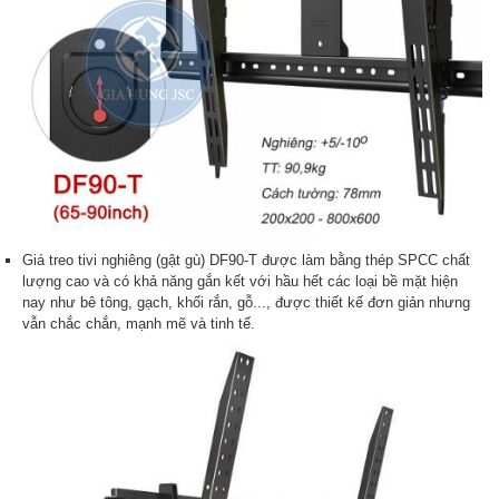
Giá treo tivi nghiêng (gật gù) DF90-T được làm bằng thép SPCC chất
lượng cao và có khả năng gắn kết với hầu hết các loại bề mặt hiện
nay như bê tông, gạch, khối rắn, gỗ..., được thiết kế đơn giản nhưng
vẫn chắc chắn, mạnh mẽ và tinh tế.