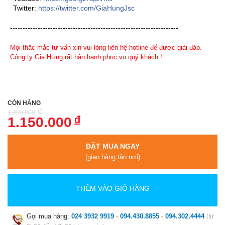
Twitter:
https://twitter.com/GiaHungJsc
-------------------------------------------------------------------
Mọi thắc mắc tư vấn xin vui lòng liên hệ hotline để được giải đáp.
Công ty Gia Hưng rất hân hạnh phục vụ quý khách !
CÒN HÀNG
đ
1.350.000
đ
1.150.000
ĐẶT MUA NGAY
(giao hàng tận nơi)
THÊM VÀO GIỎ HÀNG
Gọi mua hàng:
024 3932 9919
-
094.430.8855
-
094.302.4444
(từ