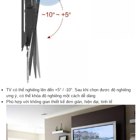
TV có thể nghiêng lên đến +5° / -10°. Sau khi chọn được độ nghiêng
ưng ý, có thể khóa độ nghiêng một cách dễ dàng
Phù hợp với không gian thiết kế đơn giản, hiện đại, tinh tế