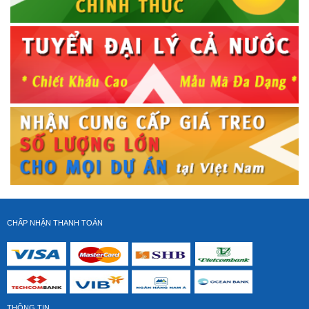
CHẤP NHẬN THANH TOÁN
THÔNG TIN