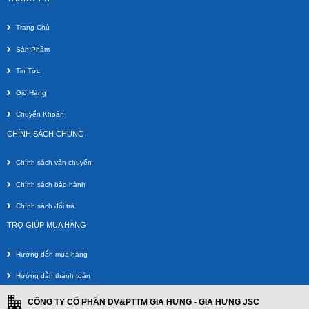
Trang Chủ
Sản Phẩm
Tin Tức
Giỏ Hàng
Chuyển Khoản
CHÍNH SÁCH CHUNG
Chính sách vận chuyển
Chính sách bảo hành
Chính sách đổi trả
TRỢ GIÚP MUA HÀNG
Hướng dẫn mua hàng
Hướng dẫn thanh toán
CÔNG TY CỔ PHẦN DV&PTTM GIA HƯNG - GIA HƯNG JSC