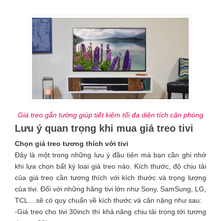
Giá treo gắn tường giúp tiết kiệm tối đa diện tích căn phòng
Lưu ý quan trọng khi mua giá treo tivi
Chọn giá treo tương thích với tivi
Đây là một trong những lưu ý đầu tiên mà bạn cần ghi nhớ
khi lựa chọn bất kỳ loại giá treo nào. Kích thước, độ chịu tải
của giá treo cần tương thích với kích thước và trọng lượng
của tivi. Đối với những hãng tivi lớn như Sony, SamSung, LG,
TCL....sẽ có quy chuẩn về kích thước và cân nặng như sau:
-Giá treo cho tivi 30inch thì khả năng chịu tải trọng tới tương