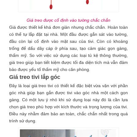
Giá treo được cố định vào tường chắc chắn
Giá được thiết kế khá đơn giản nhưng chắc chắn. Hoàn toàn
có thể tự lắp đặt tại nhà. Một đầu được gắn sát vào tường,
đầu còn lại cố định vào mặt sau của tivi. Còn có khoảng
trống để dấu dây cáp ở phía sau, tạo cảm giác gọn gàng,
thẩm mỹ. So với việc sử dụng các loại tủ kệ thông thường,
giá treo giúp bạn tiết kiệm được tối đa diện tích mà vẫn đảm
bảo được yếu tố thẩm mỹ cho căn phòng.
Giá treo tivi lắp góc
Đây là loại giá treo tivi có thiết kế đặc biệt vừa vặn với phần
góc nhà giúp bạn gắn được tivi vào góc nhà một cách gọn
gàng. Có một lưu ý nhỏ khi sử dụng loại này đó là cần lựa
chọn giá treo phù hợp với kích thước và trọng lượng của tivi.
Điều này nhằm đảm bảo an toàn, chắc chắn nhất trong quá
trình sử dụng.