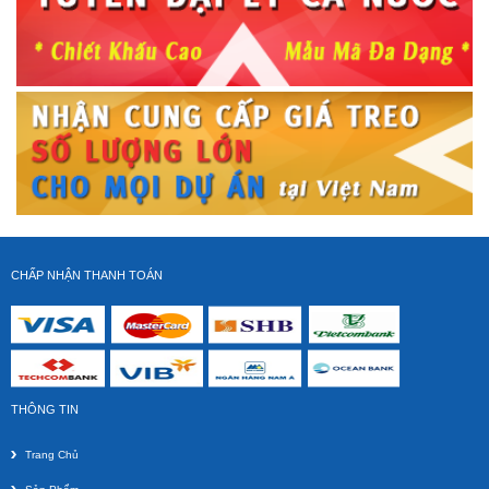
CHẤP NHẬN THANH TOÁN
THÔNG TIN
Trang Chủ