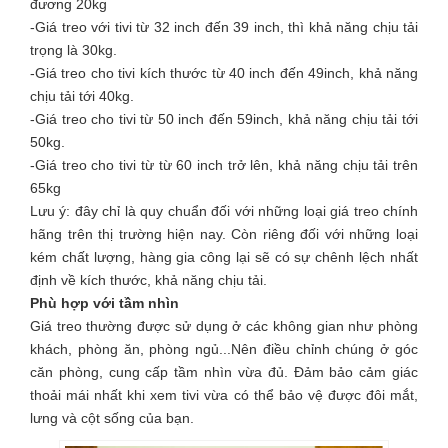
đương 20kg
-Giá treo với tivi từ 32 inch đến 39 inch, thì khả năng chịu tải
trọng là 30kg.
-Giá treo cho tivi kích thước từ 40 inch đến 49inch, khả năng
chịu tải tới 40kg.
-Giá treo cho tivi từ 50 inch đến 59inch, khả năng chịu tải tới
50kg.
-Giá treo cho tivi từ từ 60 inch trở lên, khả năng chịu tải trên
65kg
Lưu ý: đây chỉ là quy chuẩn đối với những loại giá treo chính
hãng trên thị trường hiện nay. Còn riêng đối với những loại
kém chất lượng, hàng gia công lại sẽ có sự chênh lệch nhất
định về kích thước, khả năng chịu tải.
Phù hợp với tầm nhìn
Giá treo thường được sử dụng ở các không gian như phòng
khách, phòng ăn, phòng ngủ...Nên điều chỉnh chúng ở góc
căn phòng, cung cấp tầm nhìn vừa đủ. Đảm bảo cảm giác
thoải mái nhất khi xem tivi vừa có thể bảo vệ được đôi mắt,
lưng và cột sống của bạn.