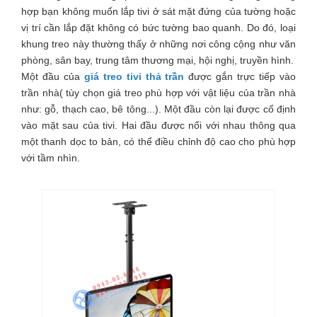
hợp bạn không muốn lắp tivi ở sát mặt đứng của tường hoặc
vị trí cần lắp đặt không có bức tường bao quanh. Do đó, loại
khung treo này thường thấy ở những nơi công cộng như văn
phòng, sân bay, trung tâm thương mại, hội nghị, truyền hình.
Một đầu của
giá treo tivi thả trần
được gắn trực tiếp vào
trần nhà( tùy chọn giá treo phù hợp với vật liệu của trần nhà
như: gỗ, thạch cao, bê tông...). Một đầu còn lại được cố định
vào mặt sau của tivi. Hai đầu được nối với nhau thông qua
một thanh dọc to bản, có thể điều chỉnh độ cao cho phù hợp
với tầm nhìn.