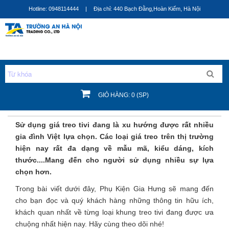
Nhảy
Hotline: 0948114444
|
Địa chỉ: 440 Bạch Đằng,Hoàn Kiếm, Hà Nội
đến
nội
dung
GIỎ HÀNG: 0 (SP)
Bạn đang ở đây
Sử dụng giá treo tivi đang là xu hướng được rất nhiều
gia đình Việt lựa chọn. Các loại giá treo trên thị trường
hiện nay rất đa dạng về mẫu mã, kiểu dáng, kích
thước....Mang đến cho người sử dụng nhiều sự lựa
chọn hơn.
Trong bài viết dưới đây, Phụ Kiện Gia Hưng sẽ mang đến
cho bạn đọc và quý khách hàng những thông tin hữu ích,
khách quan nhất về từng loại khung treo tivi đang được ưa
chuộng nhất hiện nay. Hãy cùng theo dõi nhé!