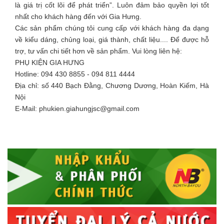
là giá trị cốt lõi để phát triển”. Luôn đảm bảo quyền lợi tốt
nhất cho khách hàng đến với Gia Hưng.
Các sản phẩm chúng tôi cung cấp với khách hàng đa dạng
về kiểu dáng, chủng loại, giá thành, chất liệu.... Để được hỗ
trợ, tư vấn chi tiết hơn về sản phẩm. Vui lòng liên hệ:
PHỤ KIỆN GIA HƯNG
Hotline: 094 430 8855 - 094 811 4444
Địa chỉ: số 440 Bạch Đằng, Chương Dương, Hoàn Kiếm, Hà
Nội
E-Mail: phukien.giahungjsc@gmail.com