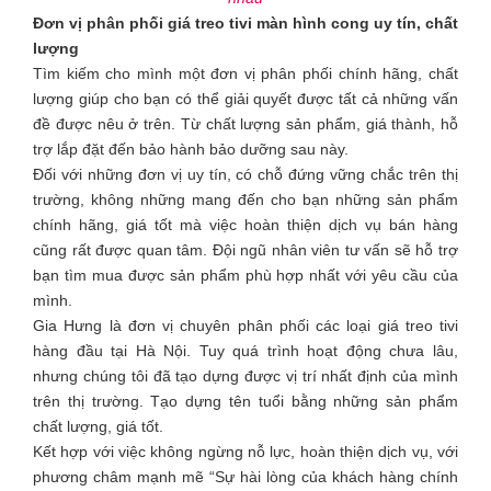
Đơn vị phân phối giá treo tivi màn hình cong uy tín, chất
lượng
Tìm kiếm cho mình một đơn vị phân phối chính hãng, chất
lượng giúp cho bạn có thể giải quyết được tất cả những vấn
đề được nêu ở trên. Từ chất lượng sản phẩm, giá thành, hỗ
trợ lắp đặt đến bảo hành bảo dưỡng sau này.
Đối với những đơn vị uy tín, có chỗ đứng vững chắc trên thị
trường, không những mang đến cho bạn những sản phẩm
chính hãng, giá tốt mà việc hoàn thiện dịch vụ bán hàng
cũng rất được quan tâm. Đội ngũ nhân viên tư vấn sẽ hỗ trợ
bạn tìm mua được sản phẩm phù hợp nhất với yêu cầu của
mình.
Gia Hưng là đơn vị chuyên phân phối các loại giá treo tivi
hàng đầu tại Hà Nội. Tuy quá trình hoạt động chưa lâu,
nhưng chúng tôi đã tạo dựng được vị trí nhất định của mình
trên thị trường. Tạo dựng tên tuổi bằng những sản phẩm
chất lượng, giá tốt.
Kết hợp với việc không ngừng nỗ lực, hoàn thiện dịch vụ, với
phương châm mạnh mẽ “Sự hài lòng của khách hàng chính