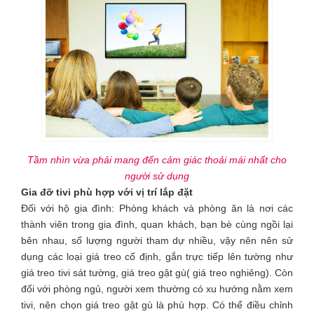
Tầm nhìn vừa phải mang đến cảm giác thoải mái nhất cho
người sử dụng
Gia đỡ tivi phù hợp với vị trí lắp đặt
Đối với hộ gia đình: Phòng khách và phòng ăn là nơi các
thành viên trong gia đình, quan khách, bạn bè cùng ngồi lại
bên nhau, số lượng người tham dự nhiều, vậy nên nên sử
dụng các loại giá treo cố định, gắn trực tiếp lên tường như
giá treo tivi sát tường, giá treo gật gù( giá treo nghiêng). Còn
đối với phòng ngủ, người xem thường có xu hướng nằm xem
tivi, nên chọn giá treo gật gù là phù hợp. Có thể điều chỉnh